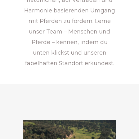
Harmonie basierenden Umgang
mit Pferden zu fördern. Lerne
unser Team – Menschen und
Pferde – kennen, indem du
unten klickst und unseren
fabelhaften Standort erkundest.